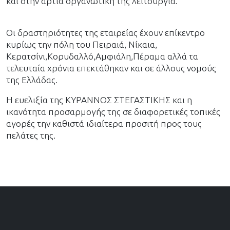
και στην άρτια οργανωτική της λειτουργία.
Οι δραστηριότητες της εταιρείας έχουν επίκεντρο
κυρίως την πόλη του Πειραιά, Νίκαια,
Κερατσίνι,Κορυδαλλό,Αμφιάλη,Πέραμα αλλά τα
τελευταία χρόνια επεκτάθηκαν και σε άλλους νομούς
της Ελλάδας.
Η ευελιξία της ΚΥΡΑΝΝΟΣ ΣΤΕΓΑΣΤΙΚΗΣ και η
ικανότητα προσαρμογής της σε διαφορετικές τοπικές
αγορές την καθιστά ιδιαίτερα προσιτή προς τους
πελάτες της.