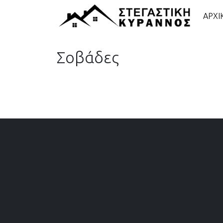
ΑΡΧΙ
Σοβάδες